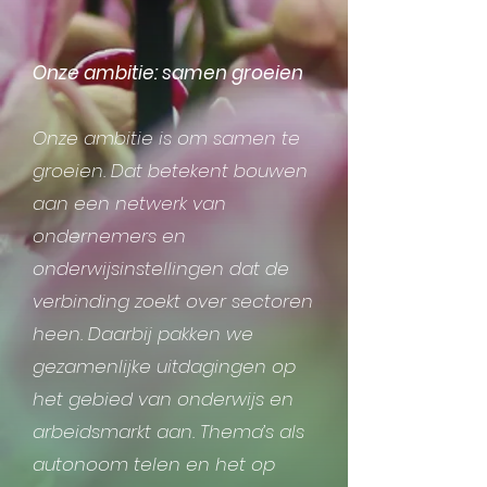
Onze ambitie: samen groeien
Onze ambitie is om samen te
groeien. Dat betekent bouwen
aan een netwerk van
ondernemers en
onderwijsinstellingen dat de
verbinding zoekt over sectoren
heen. Daarbij pakken we
gezamenlijke uitdagingen op
het gebied van onderwijs en
arbeidsmarkt aan. Thema’s als
autonoom telen en het op