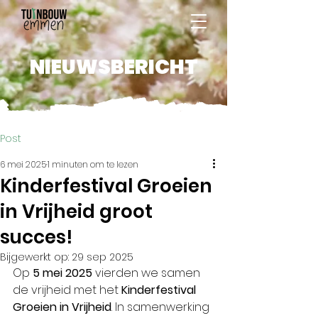
NIEUWSBERICHT
Post
6 mei 2025
1 minuten om te lezen
Kinderfestival Groeien
in Vrijheid groot
succes!
Bijgewerkt op:
29 sep 2025
Op 
5 mei 2025
 vierden we samen 
de vrijheid met het 
Kinderfestival 
Groeien in Vrijheid
. In samenwerking 