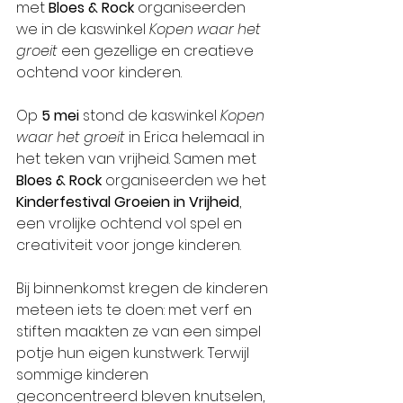
met 
Bloes & Rock
 organiseerden 
we in de kaswinkel 
Kopen waar het 
groeit
 een gezellige en creatieve 
ochtend voor kinderen.
Op 
5 mei
 stond de kaswinkel 
Kopen 
waar het groeit
 in Erica helemaal in 
het teken van vrijheid. Samen met 
Bloes & Rock
 organiseerden we het 
Kinderfestival Groeien in Vrijheid
, 
een vrolijke ochtend vol spel en 
creativiteit voor jonge kinderen.
Bij binnenkomst kregen de kinderen 
meteen iets te doen: met verf en 
stiften maakten ze van een simpel 
potje hun eigen kunstwerk. Terwijl 
sommige kinderen 
geconcentreerd bleven knutselen, 