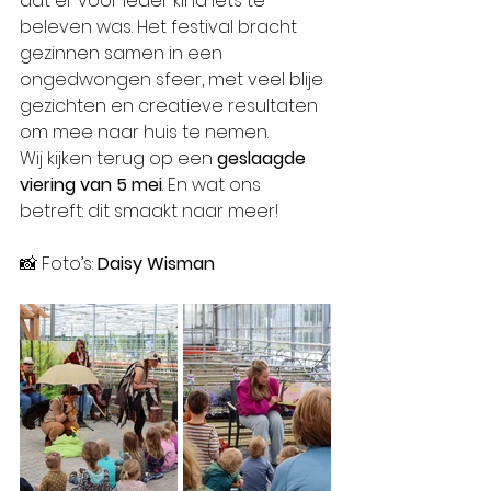
dat er voor ieder kind iets te 
beleven was. Het festival bracht 
gezinnen samen in een 
ongedwongen sfeer, met veel blije 
gezichten en creatieve resultaten 
om mee naar huis te nemen.
Wij kijken terug op een 
geslaagde 
viering van 5 mei
. En wat ons 
betreft: dit smaakt naar meer!
📸 Foto’s: 
Daisy Wisman