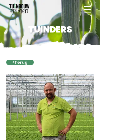
TUINDERS
<Terug