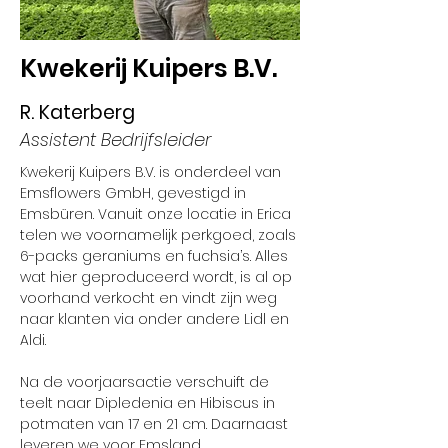
Kwekerij Kuipers B.V.
R. Katerberg
Assistent Bedrijfsleider
Kwekerij Kuipers B.V. is onderdeel van 
Emsflowers GmbH, gevestigd in 
Emsbüren. Vanuit onze locatie in Erica 
telen we voornamelijk perkgoed, zoals 
6-packs geraniums en fuchsia’s. Alles 
wat hier geproduceerd wordt, is al op 
voorhand verkocht en vindt zijn weg 
naar klanten via onder andere Lidl en 
Aldi.
Na de voorjaarsactie verschuift de 
teelt naar Dipledenia en Hibiscus in 
potmaten van 17 en 21 cm. Daarnaast 
leveren we voor Emsland 